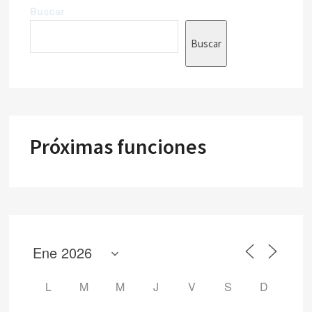
Buscar
Buscar
Próximas funciones
L
M
M
J
V
S
D