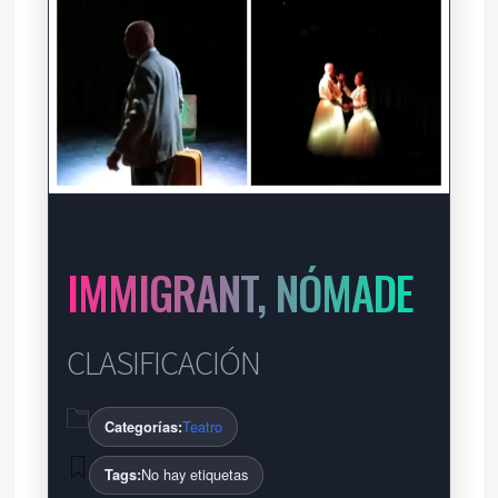
IMMIGRANT, NÓMADE
CLASIFICACIÓN
Teatro
Categorías:
No hay etiquetas
Tags: