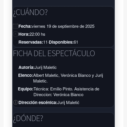
¿CUÁNDO?
Fecha:
viernes 19 de septiembre de 2025
Hora:
22:00 hs
Reservadas:
11
·
Disponibles:
61
FICHA DEL ESPECTÁCULO
Autoría:
Jurij Maletic
Elenco:
Albert Maletic, Verónica Bianco y Jurij
Maletic.
Equipo:
Técnica: Emilio Pinto. Asistencia de
Direccion: Verónica Bianco
Dirección escénica:
Jurij Maletić
¿DÓNDE?