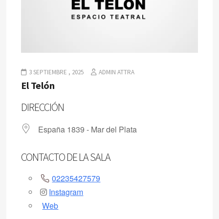
3 SEPTIEMBRE , 2025
ADMIN ATTRA
El Telón
DIRECCIÓN
España 1839 - Mar del Plata
CONTACTO DE LA SALA
02235427579
Instagram
Web