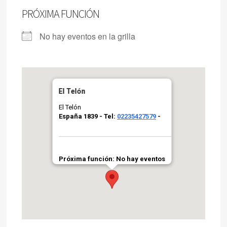
PRÓXIMA FUNCIÓN
No hay eventos en la grilla
El Telón
El Telón
España 1839 - Tel:
02235427579
-
Próxima función: No hay eventos
por aquí agendados
Grilla completa