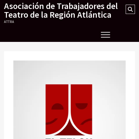
Asociación de Trabajadores del
Skip
Se
to
Teatro de la Región Atlántica
…
content
ATTRA