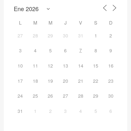
L
M
M
J
V
S
D
27
28
29
30
31
1
2
7
3
4
5
6
8
9
10
11
12
13
14
15
16
17
18
19
20
21
22
23
24
25
26
27
28
29
30
31
1
2
3
4
5
6