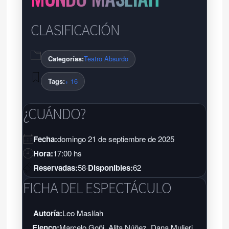
CLASIFICACIÓN
Teatro Absurdo
Categorías:
+ 16
Tags:
¿CUÁNDO?
Fecha:
domingo 21 de septiembre de 2025
Hora:
17:00 hs
Reservadas:
58
·
Disponibles:
62
FICHA DEL ESPECTÁCULO
Autoría:
Leo Maslíah
Elenco:
Marcelo Goñi, Alita Núñez, Dana Mulieri,