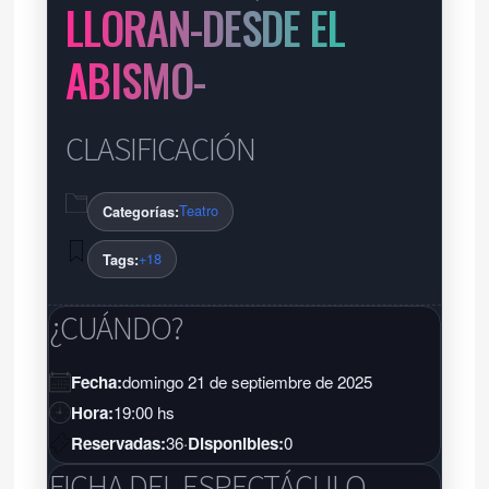
LLORAN-DESDE EL
ABISMO-
CLASIFICACIÓN
Teatro
Categorías:
+18
Tags:
¿CUÁNDO?
Fecha:
domingo 21 de septiembre de 2025
Hora:
19:00 hs
Reservadas:
36
·
Disponibles:
0
FICHA DEL ESPECTÁCULO