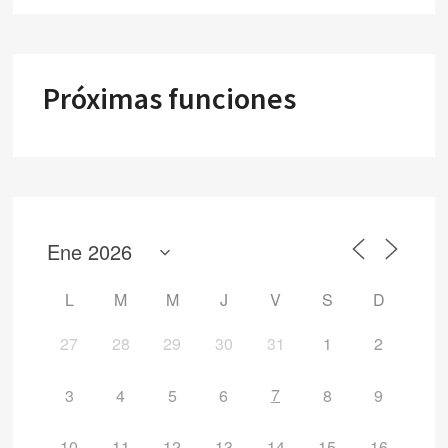
Próximas funciones
L
M
M
J
V
S
D
27
28
29
30
31
1
2
7
3
4
5
6
8
9
10
11
12
13
14
15
16