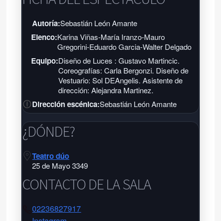
Autoría:
Sebastián León Amante
Elenco:
Karina Viñas-María Iranzo-Mauro
Gregorini-Eduardo Garcia-Walter Delgado
Equipo:
Diseño de Luces : Gustavo Martincic.
Coreografías: Carla Bergonzi. Diseño de
Vestuario: Sol DEAngelis. Asistente de
dirección: Alejandra Martinez.
Dirección escénica:
Sebastián León Amante
¿DÓNDE?
Teatro dúo
25 de Mayo 3349
CONTACTO DE LA SALA
02236827917
Instagram