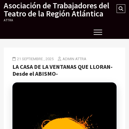
Asociación de Trabajadores del
Skip
Se
to
Teatro de la Región Atlántica
…
content
ATTRA
21 SEPTIEMBRE , 2025
ADMIN ATTRA
LA CASA DE LA VENTANAS QUE LLORAN-
Desde el ABISMO-