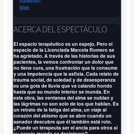
Web
Teatro dúo
Teatro dúo
ACERCA DEL ESPECTÁCULO
25 de Mayo 3349 - Tel:
02236827917
-
El espacio terapéutico es un espejo. Pero el
espacio de la Licenciada Marcela Romero se
ha agrietado. A través de las historias de sus
Próxima función: No hay eventos
pacientes, la vemos confrontar un dolor que
por aquí agendados
no tiene cura, una frustración que la consume
Grilla completa
y una impotencia que la asfixia. Cada relato de
trauma social, de soledad y de desesperanza
es una gota de lluvia que va calando hondo
hasta que su mundo interior se inunda. En
esta obra, las ventanas del alma se nublan y
las lágrimas no son solo de los que hablan. Es
un retrato de la fatiga del alma, un viaje al
corazón del abismo que se abre cuando un
sanador descubre que él también está roto.
¿Puede un terapeuta ser el ancla para otros si
su propio mundo se desintegra?