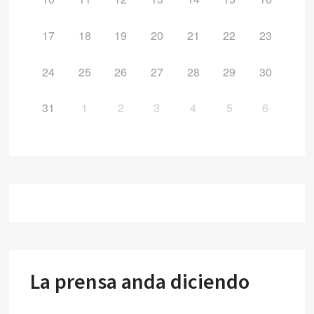
17
18
19
20
21
22
23
24
25
26
27
28
29
30
31
1
2
3
4
5
6
La prensa anda diciendo