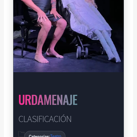
URDAMENAJE
CLASIFICACIÓN
Teatro
Categorías: