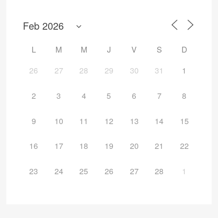
L
M
M
J
V
S
D
26
27
28
29
30
31
1
2
3
4
5
6
7
8
9
10
11
12
13
14
15
16
17
18
19
20
21
22
23
24
25
26
27
28
1