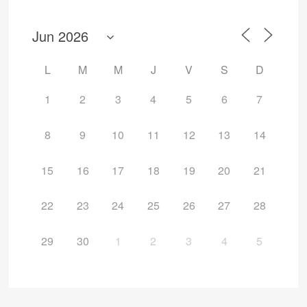
L
M
M
J
V
S
D
1
2
3
4
5
6
7
8
9
10
11
12
13
14
15
16
17
18
19
20
21
22
23
24
25
26
27
28
29
30
1
2
3
4
5