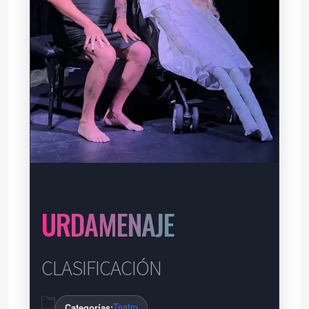
URDAMENAJE
CLASIFICACIÓN
Teatro
Categorías: