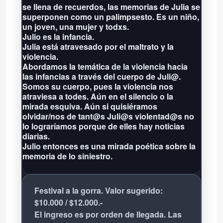
se llena de recuerdos, las memorias de Julia se
superponen como un palimpsesto. Es un niño,
un joven, una mujer y todxs.
Julio es la infancia.
Julia está atravesado por el maltrato y la
violencia.
Abordamos la temática de la violencia hacia
las infancias a través del cuerpo de Juli@.
Somos su cuerpo, pues la violencia nos
atraviesa a todes. Aún en el silencio o la
mirada esquiva. Aún si quisiéramos
olvidar/nos de tant@s Juli@s violentad@s no
lo lograríamos porque de elles hay noticias
diarias.
Julio entonces es una mirada poética sobre la
memoria de lo siniestro.
Festival a la gorra. Valor sugerido:
$10.000 / $12.000.-
El ingreso es por orden de llegada. Las