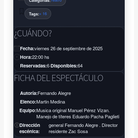
Categorías:
+ 16
Tags:
¿CUÁNDO?
Fecha:
viernes 26 de septiembre de 2025
Hora:
22:00 hs
Reservadas:
6
·
Disponibles:
64
FICHA DEL ESPECTÁCULO
Autoría:
Fernando Alegre
Elenco:
Martin Medina
Equipo:
Musica original Manuel Pérez Vizan.
Manejo de títeres Eduardo Pacha Paglieti
Dirección
general Fernando Alegre . Director
escénica:
residente Zac Sosa