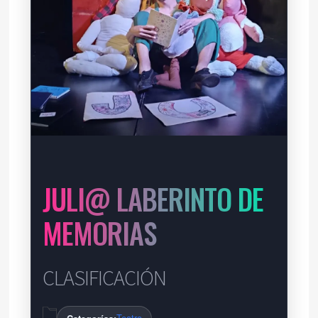
JULI@ LABERINTO DE
MEMORIAS
CLASIFICACIÓN
Teatro