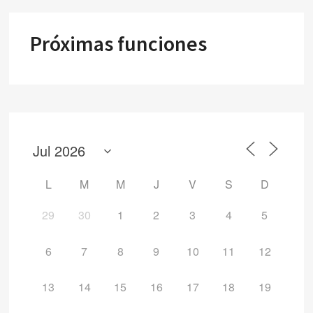
Próximas funciones
L
M
M
J
V
S
D
29
30
1
2
3
4
5
6
7
8
9
10
11
12
13
14
15
16
17
18
19