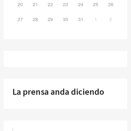
20
21
22
23
24
25
26
27
28
29
30
31
1
2
La prensa anda diciendo