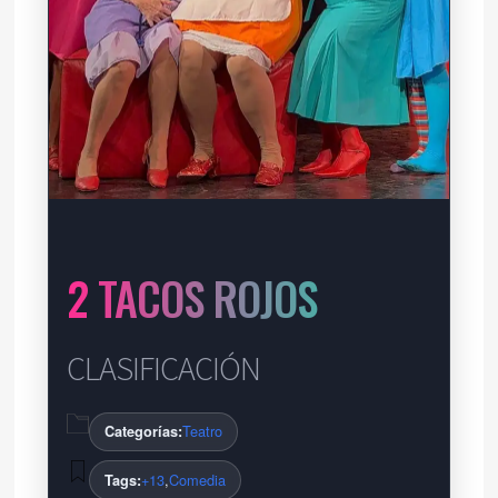
2 TACOS ROJOS
CLASIFICACIÓN
Teatro
Categorías:
+13
Comedia
,
Tags: