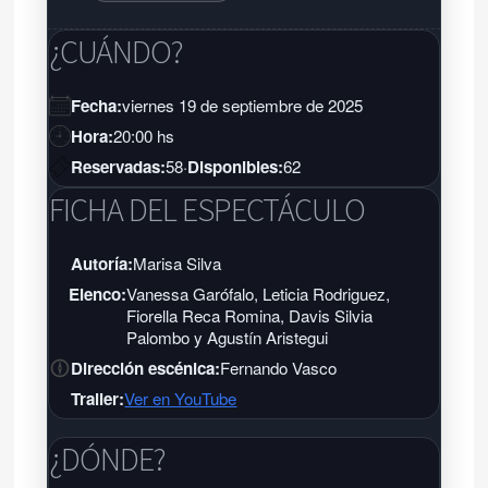
¿CUÁNDO?
Fecha:
viernes 19 de septiembre de 2025
Hora:
20:00 hs
Reservadas:
58
·
Disponibles:
62
FICHA DEL ESPECTÁCULO
Autoría:
Marisa Silva
Elenco:
Vanessa Garófalo, Leticia Rodriguez,
Fiorella Reca Romina, Davis Silvia
Palombo y Agustín Aristegui
Dirección escénica:
Fernando Vasco
Trailer:
Ver en YouTube
¿DÓNDE?