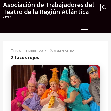
Asociación de Trabajadores del
Skip
Se
to
Teatro de la Región Atlántica
…
content
ATTRA
19 SEPTIEMBRE , 2025
ADMIN ATTRA
2 tacos rojos