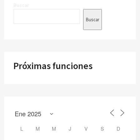
Buscar
Buscar
Próximas funciones
L
M
M
J
V
S
D