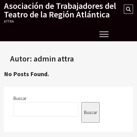
Asociación de Trabajadores del
Skip
Se
to
Teatro de la Región Atlántica
…
content
ATTRA
Autor:
admin attra
No Posts Found.
Buscar
Buscar