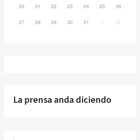
20
21
22
23
24
25
26
27
28
29
30
31
1
2
La prensa anda diciendo